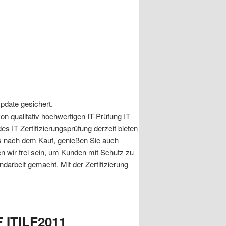
pdate gesichert.
von qualitativ hochwertigen IT-Prüfung IT
s IT Zertifizierungsprüfung derzeit bieten
res nach dem Kauf, genießen Sie auch
 wir frei sein, um Kunden mit Schutz zu
ndarbeit gemacht. Mit der Zertifizierung
F ITILF2011