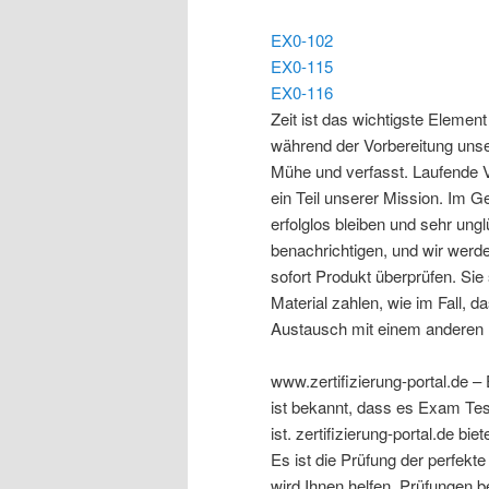
EX0-102
EX0-115
EX0-116
Zeit ist das wichtigste Elemen
während der Vorbereitung unse
Mühe und verfasst. Laufende V
ein Teil unserer Mission. Im G
erfolglos bleiben und sehr ungl
benachrichtigen, und wir werd
sofort Produkt überprüfen. Sie 
Material zahlen, wie im Fall, d
Austausch mit einem anderen
www.zertifizierung-portal.de 
ist bekannt, dass es Exam Tes
ist. zertifizierung-portal.de bie
Es ist die Prüfung der perfekt
wird Ihnen helfen, Prüfungen 