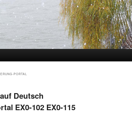
hseln
ZIERUNG-PORTAL
 auf Deutsch
ortal EX0-102 EX0-115