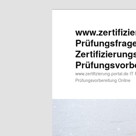
www.zertifizie
Prüfungsfrag
Zertifizierun
Prüfungsvorbe
www.zertifizierung-portal.de IT
Prüfungsvorbereitung Online