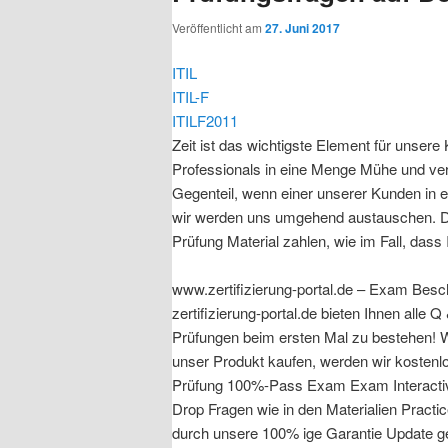
Veröffentlicht am
27. Juni 2017
ITIL
ITIL-F
ITILF2011
Zeit ist das wichtigste Element für unsere
Professionals in eine Menge Mühe und verf
Gegenteil, wenn einer unserer Kunden in ei
wir werden uns umgehend austauschen. Das P
Prüfung Material zahlen, wie im Fall, das
www.zertifizierung-portal.de – Exam Besch
zertifizierung-portal.de bieten Ihnen alle 
Prüfungen beim ersten Mal zu bestehen! W
unser Produkt kaufen, werden wir kostenlo
Prüfung 100%-Pass Exam Exam Interactive
Drop Fragen wie in den Materialien Pract
durch unsere 100% ige Garantie Update ge