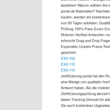
bestehen! Warum wählen Sie w
portal.de Materialien? Nachde
kaufen, werden wir kostenloses
von 60 Tagen anbieten. Qualitä
Prüfung 100%-Pass Exam Exa
Motoren Verified Antworten vo
erforscht Drag and Drop Fragen
Exponaten Unsere Praxis-Test
gesichert.
EX0-102
EX0-115
EX0-116
zertifizierung-portal hat den Ru
eine Menge von qualitativ hoch
Antwort haben. Als die meiste
Zertifizierungsprüfung derzeit
bieten Tracking-Dienste für a
Sie auch kostenlose Upgrades