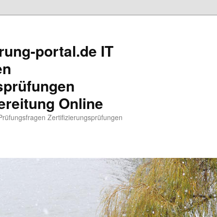
rung-portal.de IT
en
gsprüfungen
reitung Online
 Prüfungsfragen Zertifizierungsprüfungen