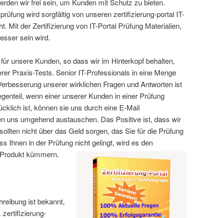
erden wir frei sein, um Kunden mit Schutz zu bieten.
rüfung wird sorgfältig von unseren zertifizierung-portal IT-
 Mit der Zertifizierung von IT-Portal Prüfung Materialien,
esser sein wird.
t für unsere Kunden, so dass wir im Hinterkopf behalten,
rer Praxis-Tests. Senior IT-Professionals in eine Menge
erbesserung unserer wirklichen Fragen und Antworten ist
egenteil, wenn einer unserer Kunden in einer Prüfung
ücklich ist, können sie uns durch eine E-Mail
en uns umgehend austauschen. Das Positive ist, dass wir
sollten nicht über das Geld sorgen, das Sie für die Prüfung
ass Ihnen in der Prüfung nicht gelingt, wird es den
 Produkt kümmern.
reibung ist bekannt,
zertifizierung-