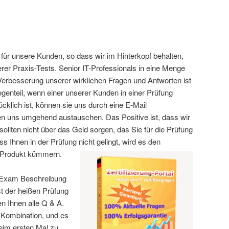
t für unsere Kunden, so dass wir im Hinterkopf behalten,
rer Praxis-Tests. Senior IT-Professionals in eine Menge
erbesserung unserer wirklichen Fragen und Antworten ist
egenteil, wenn einer unserer Kunden in einer Prüfung
ücklich ist, können sie uns durch eine E-Mail
en uns umgehend austauschen. Das Positive ist, dass wir
sollten nicht über das Geld sorgen, das Sie für die Prüfung
ass Ihnen in der Prüfung nicht gelingt, wird es den
 Produkt kümmern.
– Exam Beschreibung
t der heißen Prüfung
ten Ihnen alle Q & A.
e Kombination, und es
beim ersten Mal zu