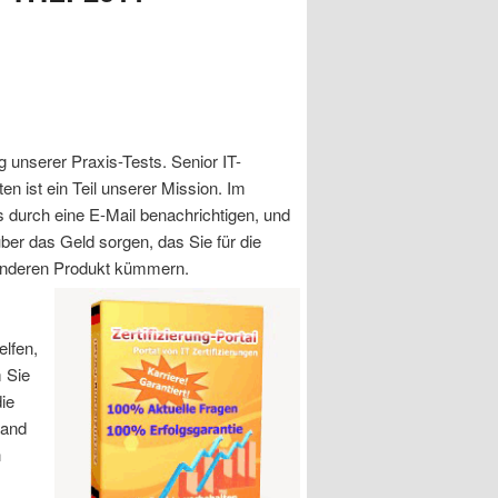
g unserer Praxis-Tests. Senior IT-
 ist ein Teil unserer Mission. Im
ns durch eine E-Mail benachrichtigen, und
ber das Geld sorgen, das Sie für die
m anderen Produkt kümmern.
elfen,
 Sie
ie
 and
n