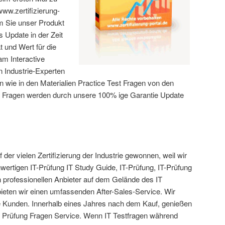
ww.zertifizierung-
m Sie unser Produkt
 Update in der Zeit
t und Wert für die
m Interactive
n Industrie-Experten
 wie in den Materialien Practice Test Fragen von den
 Fragen werden durch unsere 100% ige Garantie Update
f der vielen Zertifizierung der Industrie gewonnen, weil wir
wertigen IT-Prüfung IT Study Guide, IT-Prüfung, IT-Prüfung
n professionellen Anbieter auf dem Gelände des IT
 bieten wir einen umfassenden After-Sales-Service. Wir
lle Kunden. Innerhalb eines Jahres nach dem Kauf, genießen
 Prüfung Fragen Service. Wenn IT Testfragen während