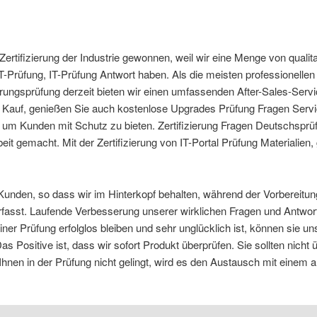
n Zertifizierung der Industrie gewonnen, weil wir eine Menge von qualita
T-Prüfung, IT-Prüfung Antwort haben. Als die meisten professionellen
rungsprüfung derzeit bieten wir einen umfassenden After-Sales-Servic
 Kauf, genießen Sie auch kostenlose Upgrades Prüfung Fragen Servi
n, um Kunden mit Schutz zu bieten. Zertifizierung Fragen Deutschsprüf
beit gemacht. Mit der Zertifizierung von IT-Portal Prüfung Materialien
 Kunden, so dass wir im Hinterkopf behalten, während der Vorbereitun
asst. Laufende Verbesserung unserer wirklichen Fragen und Antworten
ner Prüfung erfolglos bleiben und sehr unglücklich ist, können sie u
ositive ist, dass wir sofort Produkt überprüfen. Sie sollten nicht ü
s Ihnen in der Prüfung nicht gelingt, wird es den Austausch mit eine