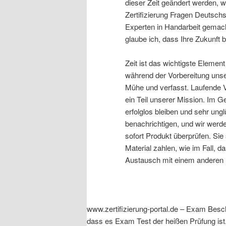
dieser Zeit geändert werden, w
Zertifizierung Fragen Deutschsp
Experten in Handarbeit gemacht.
glaube ich, dass Ihre Zukunft b
Zeit ist das wichtigste Elemen
während der Vorbereitung unse
Mühe und verfasst. Laufende V
ein Teil unserer Mission. Im G
erfolglos bleiben und sehr ungl
benachrichtigen, und wir werd
sofort Produkt überprüfen. Sie 
Material zahlen, wie im Fall, d
Austausch mit einem anderen
www.zertifizierung-portal.de – Exam Besch
dass es Exam Test der heißen Prüfung ist. 