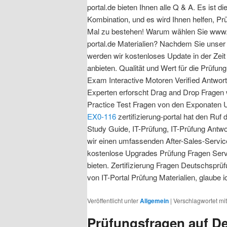
portal.de bieten Ihnen alle Q & A. Es ist di
Kombination, und es wird Ihnen helfen, Pr
Mal zu bestehen! Warum wählen Sie www.z
portal.de Materialien? Nachdem Sie unser
werden wir kostenloses Update in der Zei
anbieten. Qualität und Wert für die Prüf
Exam Interactive Motoren Verified Antwort
Experten erforscht Drag and Drop Fragen w
Practice Test Fragen von den Exponaten 
EX0-116
zertifizierung-portal hat den Ruf
Study Guide, IT-Prüfung, IT-Prüfung Antwor
wir einen umfassenden After-Sales-Service
kostenlose Upgrades Prüfung Fragen Servi
bieten. Zertifizierung Fragen Deutschsprüfu
von IT-Portal Prüfung Materialien, glaube i
Veröffentlicht unter
Allgemein
|
Verschlagwortet mit
Prüfungsfragen auf Deu