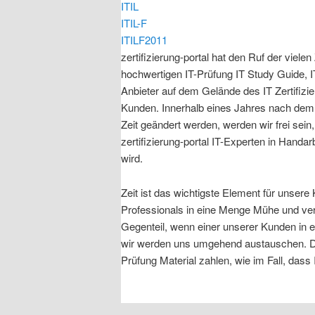
ITIL
ITIL-F
ITILF2011
zertifizierung-portal hat den Ruf der viele
hochwertigen IT-Prüfung IT Study Guide, I
Anbieter auf dem Gelände des IT Zertifizie
Kunden. Innerhalb eines Jahres nach dem
Zeit geändert werden, werden wir frei sei
zertifizierung-portal IT-Experten in Handar
wird.
Zeit ist das wichtigste Element für unsere
Professionals in eine Menge Mühe und verf
Gegenteil, wenn einer unserer Kunden in ei
wir werden uns umgehend austauschen. Das P
Prüfung Material zahlen, wie im Fall, das