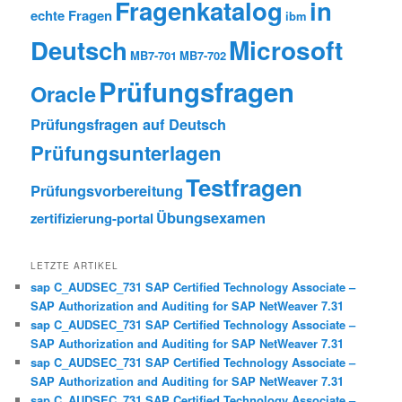
Fragenkatalog
in
echte Fragen
ibm
Deutsch
Microsoft
MB7-701
MB7-702
Prüfungsfragen
Oracle
Prüfungsfragen auf Deutsch
Prüfungsunterlagen
Testfragen
Prüfungsvorbereitung
Übungsexamen
zertifizierung-portal
LETZTE ARTIKEL
sap C_AUDSEC_731 SAP Certified Technology Associate –
SAP Authorization and Auditing for SAP NetWeaver 7.31
sap C_AUDSEC_731 SAP Certified Technology Associate –
SAP Authorization and Auditing for SAP NetWeaver 7.31
sap C_AUDSEC_731 SAP Certified Technology Associate –
SAP Authorization and Auditing for SAP NetWeaver 7.31
sap C_AUDSEC_731 SAP Certified Technology Associate –