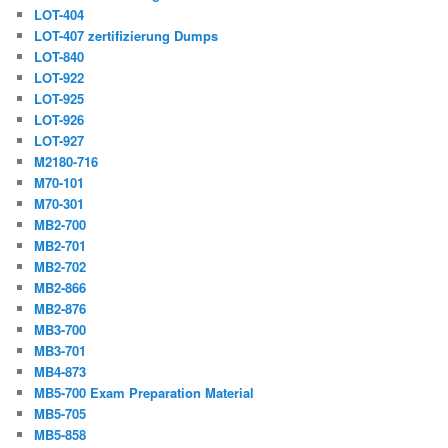
LOT-404
LOT-407 zertifizierung Dumps
LOT-840
LOT-922
LOT-925
LOT-926
LOT-927
M2180-716
M70-101
M70-301
MB2-700
MB2-701
MB2-702
MB2-866
MB2-876
MB3-700
MB3-701
MB4-873
MB5-700 Exam Preparation Material
MB5-705
MB5-858