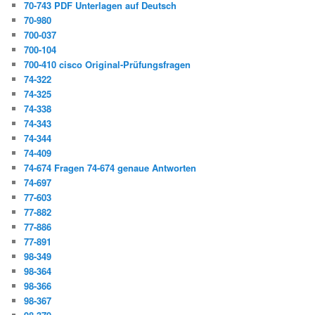
70-743 PDF Unterlagen auf Deutsch
70-980
700-037
700-104
700-410 cisco Original-Prüfungsfragen
74-322
74-325
74-338
74-343
74-344
74-409
74-674 Fragen 74-674 genaue Antworten
74-697
77-603
77-882
77-886
77-891
98-349
98-364
98-366
98-367