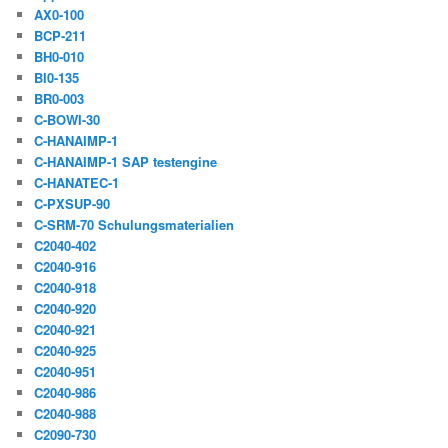
AX0-100
BCP-211
BH0-010
BI0-135
BR0-003
C-BOWI-30
C-HANAIMP-1
C-HANAIMP-1 SAP testengine
C-HANATEC-1
C-PXSUP-90
C-SRM-70 Schulungsmaterialien
C2040-402
C2040-916
C2040-918
C2040-920
C2040-921
C2040-925
C2040-951
C2040-986
C2040-988
C2090-730