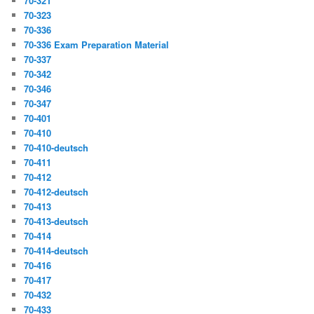
70-321
70-323
70-336
70-336 Exam Preparation Material
70-337
70-342
70-346
70-347
70-401
70-410
70-410-deutsch
70-411
70-412
70-412-deutsch
70-413
70-413-deutsch
70-414
70-414-deutsch
70-416
70-417
70-432
70-433