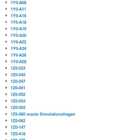
1Y0-A08
1Y0-A11
1Y0-A16
1Y0-A18
1Y0-A19
1Y0-A20
1Y0-A22
1Y0-A24
1Y0-A26
1Y0-A28
1Z0-033
1Z0-042
1Z0-047
1Z0-051
1Z0-052
1Z0-053
1Z0-055
1Z0-060 oracle Simulationsfragen
1Z0-062
1Z0-147
1Z0-418