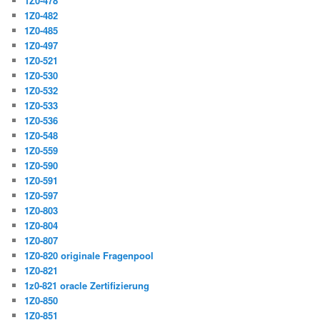
1Z0-478
1Z0-482
1Z0-485
1Z0-497
1Z0-521
1Z0-530
1Z0-532
1Z0-533
1Z0-536
1Z0-548
1Z0-559
1Z0-590
1Z0-591
1Z0-597
1Z0-803
1Z0-804
1Z0-807
1Z0-820 originale Fragenpool
1Z0-821
1z0-821 oracle Zertifizierung
1Z0-850
1Z0-851