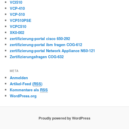
VCI510
VCP-410
VCP-510
VCP510PSE
VCPC510
XK0-002
zertifizierung-portal cisco 650-292
zertifizierung-portal ibm fragen COG-612
zertifizierung-portal Network Appliance NS0-121
Zertifizierungsfragen COG-632
META
Anmelden
Artikel-Feed (
RSS
)
Kommentare als
RSS
WordPress.org
Proudly powered by WordPress