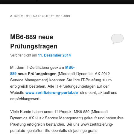
ARCHIV DER KATEGORIE:
MB6-889
MB6-889 neue
Prüfungsfragen
Veröffentlicht am
11. Dezember 2014
Mit dem IT-Zertifizierungsexam
MB6-
889
neue Prüfungsfragen
(
Microsoft Dynamics AX 2012
Service Management
) koennten Sie Ihre IT-Pruefung 100%
erfolgreich bestehen. Alle IT-Pruefungsunterlagen auf der
Website
www.zertifizierung-portal.de
sind echt, aktuell und
empfehlungswert.
Viele Kunde haben unser IT-Produkt MB6-889 (
Microsoft
Dynamics AX 2012 Service Management
) gekauft und haben ihre
Pruefung erfolgreich bestanden. Bei uns www.zertifizierung-
portal.de genießen Sie ebenfalls einjaehrige gratis