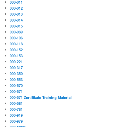
000-011
000-012
000-013
000-014
000-015
000-089
000-106
000-118
000-152
000-153
000-221
000-317
000-350
000-553
000-570
000-571
000-571 Zertifikate Training Material
000-581
000-781
000-919
000-979