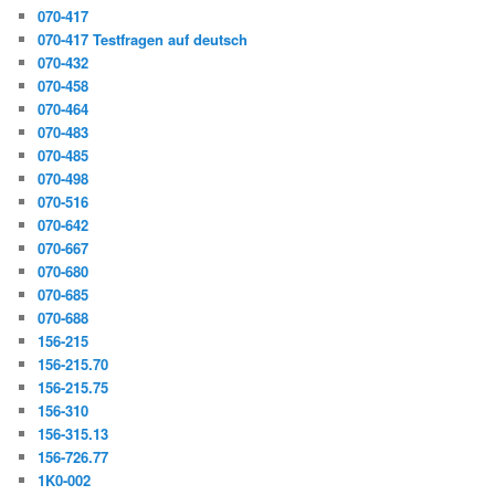
070-417
070-417 Testfragen auf deutsch
070-432
070-458
070-464
070-483
070-485
070-498
070-516
070-642
070-667
070-680
070-685
070-688
156-215
156-215.70
156-215.75
156-310
156-315.13
156-726.77
1K0-002