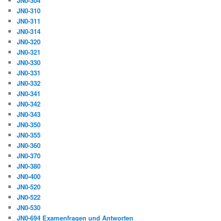
JN0-304
JN0-310
JN0-311
JN0-314
JN0-320
JN0-321
JN0-330
JN0-331
JN0-332
JN0-341
JN0-342
JN0-343
JN0-350
JN0-355
JN0-360
JN0-370
JN0-380
JN0-400
JN0-520
JN0-522
JN0-530
JN0-694 Examenfragen und Antworten