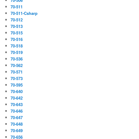
70-506
70-511
70-511-Csharp
70-512
70-513
70-515
70-516
70-518
70-519
70-536
70-562
70-571
70-573
70-595
70-640
70-642
70-643
70-646
70-647
70-648
70-649
70-656