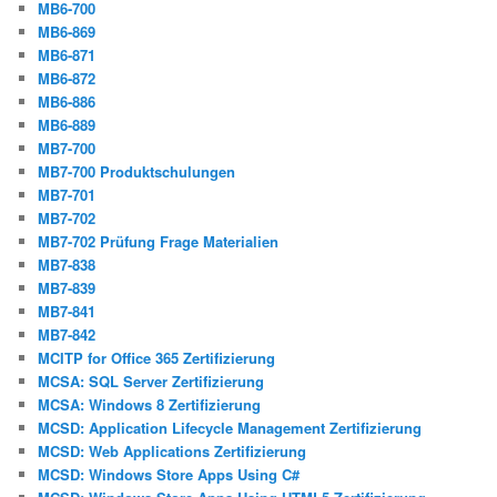
MB6-700
MB6-869
MB6-871
MB6-872
MB6-886
MB6-889
MB7-700
MB7-700 Produktschulungen
MB7-701
MB7-702
MB7-702 Prüfung Frage Materialien
MB7-838
MB7-839
MB7-841
MB7-842
MCITP for Office 365 Zertifizierung
MCSA: SQL Server Zertifizierung
MCSA: Windows 8 Zertifizierung
MCSD: Application Lifecycle Management Zertifizierung
MCSD: Web Applications Zertifizierung
MCSD: Windows Store Apps Using C#