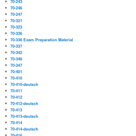
70-243
70-246
70-247
70-321
70-323
70-336
70-336 Exam Preparation Material
70-337
70-342
70-346
70-347
70-401
70-410
70-410-deutsch
70-411
70-412
70-412-deutsch
70-413
70-413-deutsch
70-414
70-414-deutsch
70-416