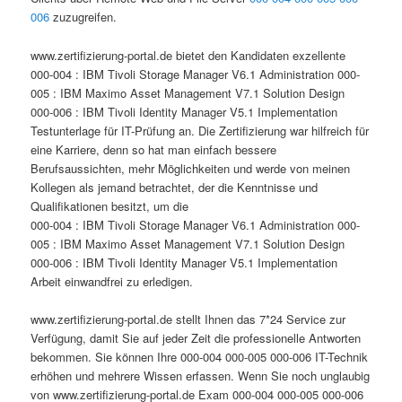
006
zuzugreifen.
www.zertifizierung-portal.de bietet den Kandidaten exzellente
000-004 : IBM Tivoli Storage Manager V6.1 Administration 000-
005 : IBM Maximo Asset Management V7.1 Solution Design
000-006 : IBM Tivoli Identity Manager V5.1 Implementation
Testunterlage für IT-Prüfung an. Die Zertifizierung war hilfreich für
eine Karriere, denn so hat man einfach bessere
Berufsaussichten, mehr Möglichkeiten und werde von meinen
Kollegen als jemand betrachtet, der die Kenntnisse und
Qualifikationen besitzt, um die
000-004 : IBM Tivoli Storage Manager V6.1 Administration 000-
005 : IBM Maximo Asset Management V7.1 Solution Design
000-006 : IBM Tivoli Identity Manager V5.1 Implementation
Arbeit einwandfrei zu erledigen.
www.zertifizierung-portal.de stellt Ihnen das 7*24 Service zur
Verfügung, damit Sie auf jeder Zeit die professionelle Antworten
bekommen. Sie können Ihre 000-004 000-005 000-006 IT-Technik
erhöhen und mehrere Wissen erfassen. Wenn Sie noch unglaubig
von www.zertifizierung-portal.de Exam 000-004 000-005 000-006