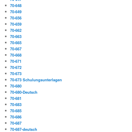
70-648
70-649
70-656
70-659
70-662
70-663
70-665
70-667
70-668
70-671
70-672
70-673
70-673 Schulungsunterlagen
70-680
70-680-Deutsch
70-681
70-683
70-685
70-686
70-687
70-687-deutsch