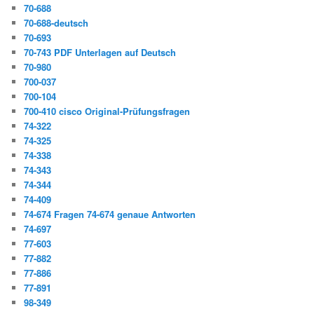
70-688
70-688-deutsch
70-693
70-743 PDF Unterlagen auf Deutsch
70-980
700-037
700-104
700-410 cisco Original-Prüfungsfragen
74-322
74-325
74-338
74-343
74-344
74-409
74-674 Fragen 74-674 genaue Antworten
74-697
77-603
77-882
77-886
77-891
98-349