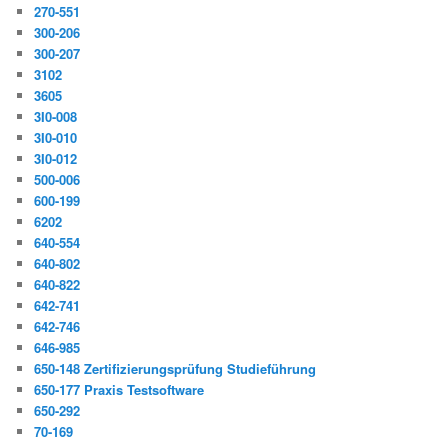
270-551
300-206
300-207
3102
3605
3I0-008
3I0-010
3I0-012
500-006
600-199
6202
640-554
640-802
640-822
642-741
642-746
646-985
650-148 Zertifizierungsprüfung Studieführung
650-177 Praxis Testsoftware
650-292
70-169