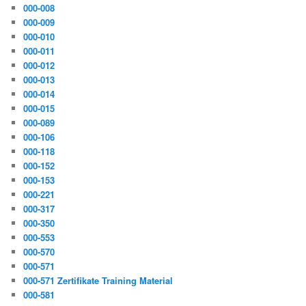
000-008
000-009
000-010
000-011
000-012
000-013
000-014
000-015
000-089
000-106
000-118
000-152
000-153
000-221
000-317
000-350
000-553
000-570
000-571
000-571 Zertifikate Training Material
000-581