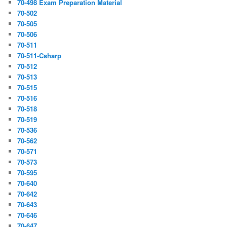
70-498 Exam Preparation Material
70-502
70-505
70-506
70-511
70-511-Csharp
70-512
70-513
70-515
70-516
70-518
70-519
70-536
70-562
70-571
70-573
70-595
70-640
70-642
70-643
70-646
70-647