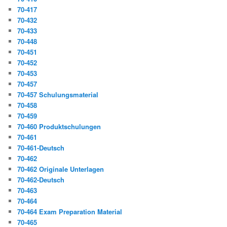
70-417
70-432
70-433
70-448
70-451
70-452
70-453
70-457
70-457 Schulungsmaterial
70-458
70-459
70-460 Produktschulungen
70-461
70-461-Deutsch
70-462
70-462 Originale Unterlagen
70-462-Deutsch
70-463
70-464
70-464 Exam Preparation Material
70-465