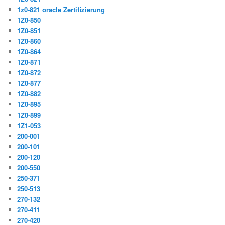
1z0-821 oracle Zertifizierung
1Z0-850
1Z0-851
1Z0-860
1Z0-864
1Z0-871
1Z0-872
1Z0-877
1Z0-882
1Z0-895
1Z0-899
1Z1-053
200-001
200-101
200-120
200-550
250-371
250-513
270-132
270-411
270-420