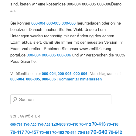
sind, bieten wir eine kostenlose 000-004 000-005 000-006Demo
an.
Sie können
000-004
000-005
000-006
herunterladen oder online
benutzen. Danach machen Sie Ihre Wahl. Unsere Lern-
Unterlagen werden rechtzeitig mit der Änderung des echten
Exam aktualisiert, damit Sie immer mit der neuesten Version Ihr
Exam vorbereiten. Probieren Sie unser www.zertifizierung-
portal.de
000-004
000-005
000-006
und wir versprechen die 100%
Pass-Garantie.
Veröffentlicht unter
000-004
,
000-005
,
000-006
|
Verschlagwortet mit
000-004
,
000-005
,
000-006
|
Kommentar hinterlassen
Suchen
SCHLAGWÖRTER
70-413
1Z0-803
70-410
70-412
70-416
000-781
1Y0-A20
1Y0-A26
70-640
70-417
70-457
70-642
70-461
70-462
70-511
70-515