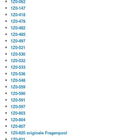
1Z0-062
1Z0-147
1Z0-418
1Z0-478
1Z0-482
1Z0-485
1Z0-497
1Z0-521
1Z0-530
1Z0-532
1Z0-533
1Z0-536
1Z0-548
1Z0-559
1Z0-590
1Z0-591
1Z0-597
1Z0-803
1Z0-804
1Z0-807
1Z0-820 originale Fragenpool
1Z0-821