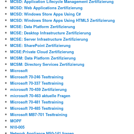
MCSD: Application Lifecycle Management Zertifizierung
MCSD: Web Applications Zertifizierung
MCSD: Windows Store Apps Using C#
MCSD: Windows Store Apps Using HTML5 Zertifizierung
MCSE: Data Platform Zertifizierung
MCSE: Desktop Infrastructure Zertifizierung
MCSE: Server Infrastructure Zertifizierung
MCSE: SharePoint Zertifizierung
MCSE:Private Cloud Zertifizierung
MCSM: Data Platform Zertifizierung
MCSM: Directory Services Zertifizierung
Microsoft
Microsoft 70-246 Testtraining
Microsoft 70-337 Testtraining
microsoft 70-459 Zertifizierung
microsoft 70-463 aktuelle Fragen
Microsoft 70-481 Testtraining
Microsoft 70-485 Testtraining
Microsoft MB7-701 Testtraining
MOPF
N10-005
Network Appliance NS0-141 fragen