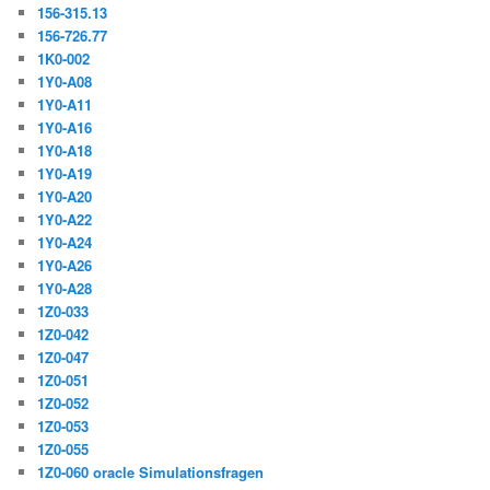
156-315.13
156-726.77
1K0-002
1Y0-A08
1Y0-A11
1Y0-A16
1Y0-A18
1Y0-A19
1Y0-A20
1Y0-A22
1Y0-A24
1Y0-A26
1Y0-A28
1Z0-033
1Z0-042
1Z0-047
1Z0-051
1Z0-052
1Z0-053
1Z0-055
1Z0-060 oracle Simulationsfragen