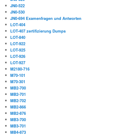
JN0-522
JN0-530
JN0-694 Examenfragen und Antworten
LOT-404
LOT-407 zertifizierung Dumps
LOT-840
LOT-922
LOT-925
LOT-926
LOT-927
M2180-716
M70-101
M70-301
MB2-700
MB2-701
MB2-702
MB2-866
MB2-876
MB3-700
MB3-701
MB4-873