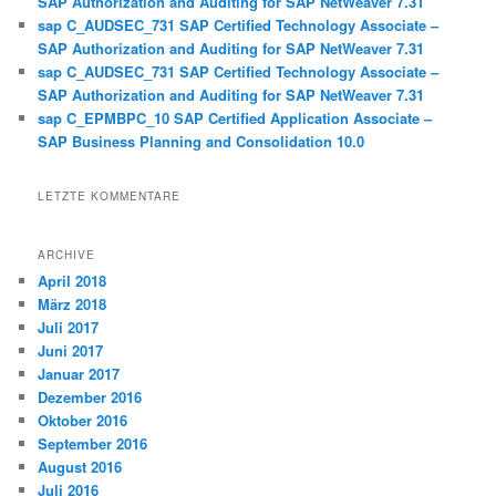
SAP Authorization and Auditing for SAP NetWeaver 7.31
sap C_AUDSEC_731 SAP Certified Technology Associate –
SAP Authorization and Auditing for SAP NetWeaver 7.31
sap C_AUDSEC_731 SAP Certified Technology Associate –
SAP Authorization and Auditing for SAP NetWeaver 7.31
sap C_EPMBPC_10 SAP Certified Application Associate –
SAP Business Planning and Consolidation 10.0
LETZTE KOMMENTARE
ARCHIVE
April 2018
März 2018
Juli 2017
Juni 2017
Januar 2017
Dezember 2016
Oktober 2016
September 2016
August 2016
Juli 2016