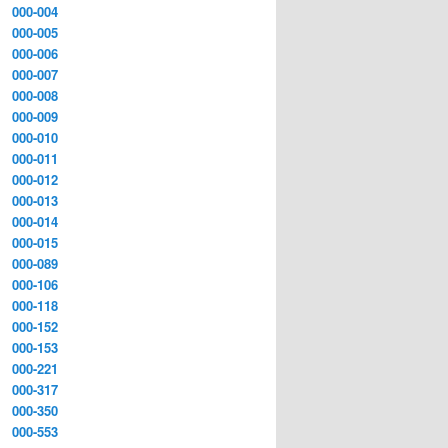
000-004
000-005
000-006
000-007
000-008
000-009
000-010
000-011
000-012
000-013
000-014
000-015
000-089
000-106
000-118
000-152
000-153
000-221
000-317
000-350
000-553