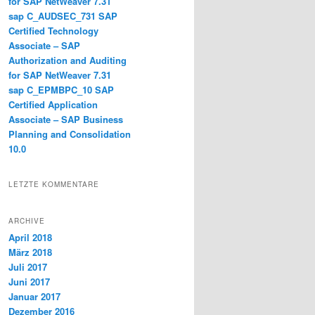
for SAP NetWeaver 7.31
sap C_AUDSEC_731 SAP
Certified Technology
Associate – SAP
Authorization and Auditing
for SAP NetWeaver 7.31
sap C_EPMBPC_10 SAP
Certified Application
Associate – SAP Business
Planning and Consolidation
10.0
LETZTE KOMMENTARE
ARCHIVE
April 2018
März 2018
Juli 2017
Juni 2017
Januar 2017
Dezember 2016