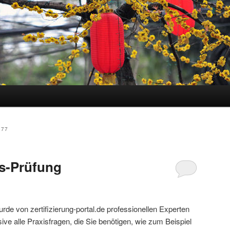
hseln
.77
is-Prüfung
rde von zertifizierung-portal.de professionellen Experten
ive alle Praxisfragen, die Sie benötigen, wie zum Beispiel