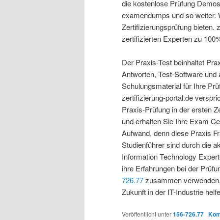
die kostenlose Prüfung Demos
examendumps und so weiter. Wi
Zertifizierungsprüfung bieten. z
zertifizierten Experten zu 100% 
Der Praxis-Test beinhaltet Pra
Antworten, Test-Software und
Schulungsmaterial für Ihre Prü
zertifizierung-portal.de verspri
Praxis-Prüfung in der ersten Z
und erhalten Sie Ihre Exam Cer
Aufwand, denn diese Praxis F
Studienführer sind durch die ak
Information Technology Experte
ihre Erfahrungen bei der Prüf
726.77
zusammen verwenden, d
Zukunft in der IT-Industrie helf
Veröffentlicht unter
156-726.77
|
Kom