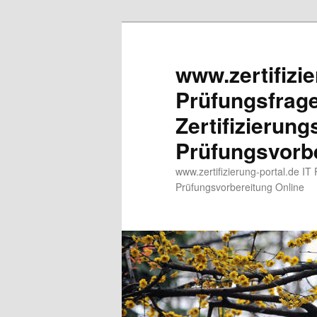
www.zertifizie
Prüfungsfrag
Zertifizierun
Prüfungsvorbe
www.zertifizierung-portal.de IT
Prüfungsvorbereitung Online