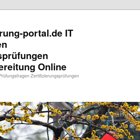
rung-portal.de IT
en
gsprüfungen
reitung Online
 Prüfungsfragen Zertifizierungsprüfungen