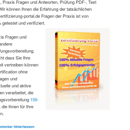
, Praxis Fragen und Antworten, Prüfung PDF-, Test
r können Ihnen die Erfahrung der tatsächlichen
ertifizierung-portal.de Fragen der Praxis ist von
getestet und verifiziert.
xis Fragen und
 andere
fungsvorbereitung.
cht dass Sie Ihre
eit vertreiben können
tification ohne
ragen und
tuelle und aktive
n verarbeitet, die
ungsvorbereitung
156-
ie Ihnen für Ihre
en.
mentar hinterlassen