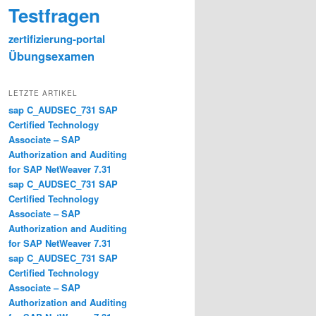
Testfragen
zertifizierung-portal
Übungsexamen
LETZTE ARTIKEL
sap C_AUDSEC_731 SAP
Certified Technology
Associate – SAP
Authorization and Auditing
for SAP NetWeaver 7.31
sap C_AUDSEC_731 SAP
Certified Technology
Associate – SAP
Authorization and Auditing
for SAP NetWeaver 7.31
sap C_AUDSEC_731 SAP
Certified Technology
Associate – SAP
Authorization and Auditing