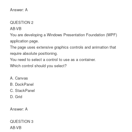
Answer: A
QUESTION 2
AB-VB
You are developing a Windows Presentation Foundation (WPF)
application page.
The page uses extensive graphics controls and animation that
require absolute positioning.
You need to select a control to use as a container.
Which control should you select?
A. Canvas
B. DockPanel
C. StackPanel
D. Grid
Answer: A
QUESTION 3
AB-VB