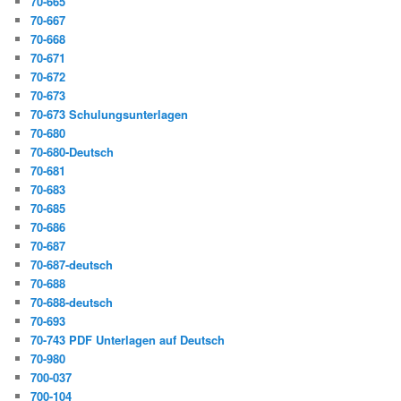
70-665
70-667
70-668
70-671
70-672
70-673
70-673 Schulungsunterlagen
70-680
70-680-Deutsch
70-681
70-683
70-685
70-686
70-687
70-687-deutsch
70-688
70-688-deutsch
70-693
70-743 PDF Unterlagen auf Deutsch
70-980
700-037
700-104