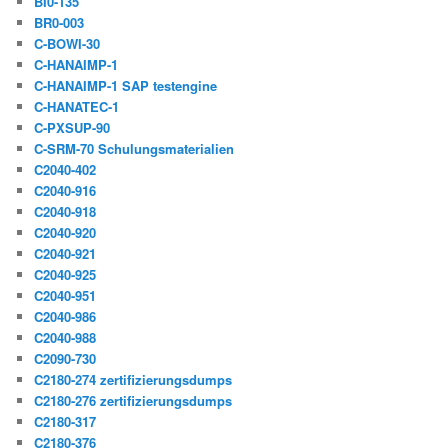
BI0-135
BR0-003
C-BOWI-30
C-HANAIMP-1
C-HANAIMP-1 SAP testengine
C-HANATEC-1
C-PXSUP-90
C-SRM-70 Schulungsmaterialien
C2040-402
C2040-916
C2040-918
C2040-920
C2040-921
C2040-925
C2040-951
C2040-986
C2040-988
C2090-730
C2180-274 zertifizierungsdumps
C2180-276 zertifizierungsdumps
C2180-317
C2180-376