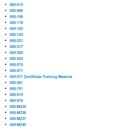
000-015
000-089
000-106
000-118
000-152
000-153
000-221
000-317
000-350
000-553
000-570
000-571
000-571 Zertifikate Training Material
000-581
000-781
000-919
000-979
000-M235
000-M236
000-M237
000-M240