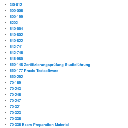
3I0-012
500-006
600-199
6202
640-554
640-802
640-822
642-741
642-746
646-985
650-148 Zertifizierungsprüfung Studieführung
650-177 Praxis Testsoftware
650-292
70-169
70-243
70-246
70-247
70-321
70-323
70-336
70-336 Exam Preparation Material