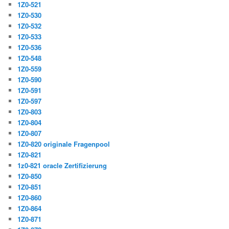
1Z0-521
1Z0-530
1Z0-532
1Z0-533
1Z0-536
1Z0-548
1Z0-559
1Z0-590
1Z0-591
1Z0-597
1Z0-803
1Z0-804
1Z0-807
1Z0-820 originale Fragenpool
1Z0-821
1z0-821 oracle Zertifizierung
1Z0-850
1Z0-851
1Z0-860
1Z0-864
1Z0-871