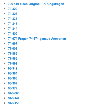
700-410 cisco Original-Prüfungsfragen
74-322
74-325
74-338
74-343
74-344
74-409
74-674 Fragen 74-674 genaue Antworten
74-697
77-603
77-882
77-886
77-891
98-349
98-364
98-366
98-367
98-379
9A0-060
9A0-144
9A0-150