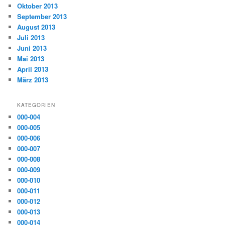
Oktober 2013
September 2013
August 2013
Juli 2013
Juni 2013
Mai 2013
April 2013
März 2013
KATEGORIEN
000-004
000-005
000-006
000-007
000-008
000-009
000-010
000-011
000-012
000-013
000-014