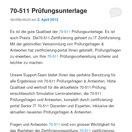
70-511 Prüfungsunterlage
Veröffentlicht am
2. April 2013
Es ist die gute Qualitaet der
70-511
Prüfungsunterlage. Es ist
auch Praxis. Die70-511-Zertifizierung gehoert zu IT Zertifizierung.
Mit der geistvollen Versammlung von Prüfungsfragen &
Antworten hat zertifizierung-portal Ihnen getstellt, Prüfungsfragen
zu erwerben, um Ihre
70-511
Prüfungsvorbereitung sicherer und
leichter zu machen.
Unsere Support-Team bietet Ihnen das perfekte Benutzung für
alle Ergebnisse mit 70-511 Prüfungsfragen & Antworten. Hohe
Qualitaet und wertvoll für die aktuelleste 70-511-Prüfung,
einschliesslich Simulation Lernmaterialien, die 70-511
Prüfungsfragen und Antworten, komplett durch zertifizierung-
portal Senior IT 70-511 Dozenten und Experten, inklusive der
aktuellen neuesten Prüfungsfragen & Antworten.
Fragen und Antworten
70-511
sind von grosser Wichtigkeit für
das Bestehen der Zertifizierungsprüfung
70-511
zertifizierung-