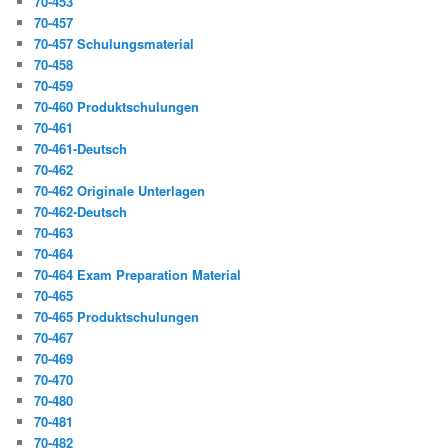
70-453
70-457
70-457 Schulungsmaterial
70-458
70-459
70-460 Produktschulungen
70-461
70-461-Deutsch
70-462
70-462 Originale Unterlagen
70-462-Deutsch
70-463
70-464
70-464 Exam Preparation Material
70-465
70-465 Produktschulungen
70-467
70-469
70-470
70-480
70-481
70-482