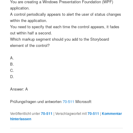
You are creating a Windows Presentation Foundation (WPF)
application.
A control periodically appears to alert the user of status changes
within the application.
You need to specify that each time the control appears, it fades
out within half a second.
Which markup segment should you add to the Storyboard
element of the control?
A.
B.
C.
D.
Answer: A
Prüfungsfragen und antworten
70-511
Microsoft
Veröffentlicht unter
70-511
|
Verschlagwortet mit
70-511
|
Kommentar
hinterlassen