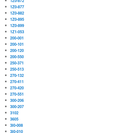
1Z0-872
1Z0-877
1Z0-882
1Z0-895
1Z0-899
1Z1-053
200-001
200-101
200-120
200-550
250-371
250-513
270-132
270-411
270-420
270-551
300-206
300-207
3102
3605
3I0-008
3I0-010