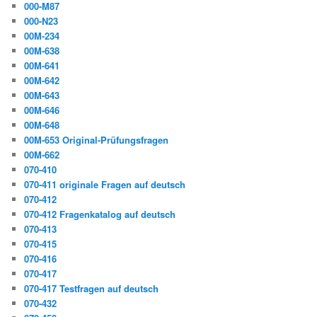
000-M87
000-N23
00M-234
00M-638
00M-641
00M-642
00M-643
00M-646
00M-648
00M-653 Original-Prüfungsfragen
00M-662
070-410
070-411 originale Fragen auf deutsch
070-412
070-412 Fragenkatalog auf deutsch
070-413
070-415
070-416
070-417
070-417 Testfragen auf deutsch
070-432