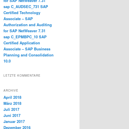
for SAP NetWeaver 7.31
sap C_AUDSEC_731 SAP
Certified Technology
Associate – SAP
Authorization and Auditing
for SAP NetWeaver 7.31
sap C_EPMBPC_10 SAP
Certified Application
Associate – SAP Business
Planning and Consolidation
10.0
LETZTE KOMMENTARE
ARCHIVE
April 2018
März 2018
Juli 2017
Juni 2017
Januar 2017
Dezember 2016