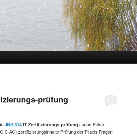
hseln
fizierungs-prüfung
Sie
JN0-314
IT-Zertifizierungs-prüfung
Junos Pulse
CIS-AC) zertifizierungsinhalte Prüfung der Praxis Fragen