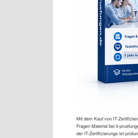
Mit dem Kauf von IT-Zertifizier
Fragen Material bei it-pruefun
der IT-Zertifizierungs ist-prüfu