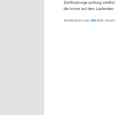
Zertifizierungs-prüfung zertifi
die immer auf dem Laufenden.
Veröffentlicht unter
JN0-314
|
Versch