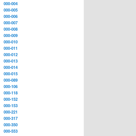
000-004
000-005
000-006
000-007
000-008
000-009
000-010
000-011
000-012
000-013
000-014
000-015
000-089
000-106
000-118
000-152
000-153
000-221
000-317
000-350
000-553