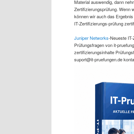
Material auswendig, dann nehme
Zertifizierungsprüfung. Wenn 
können wir auch das Ergebnis 
IT-Zertifizierungs-prüfung zerti
Juniper Networks
-Neueste IT-Z
Prüfungsfragen von it-pruefung
zertifizierungsinhalte Prüfung
suport@it-pruefungen.de
konta