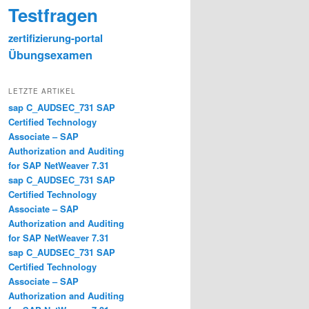
Testfragen
zertifizierung-portal
Übungsexamen
LETZTE ARTIKEL
sap C_AUDSEC_731 SAP
Certified Technology
Associate – SAP
Authorization and Auditing
for SAP NetWeaver 7.31
sap C_AUDSEC_731 SAP
Certified Technology
Associate – SAP
Authorization and Auditing
for SAP NetWeaver 7.31
sap C_AUDSEC_731 SAP
Certified Technology
Associate – SAP
Authorization and Auditing