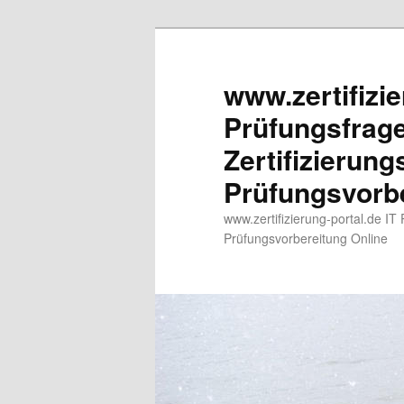
www.zertifizie
Prüfungsfrag
Zertifizierun
Prüfungsvorbe
www.zertifizierung-portal.de IT
Prüfungsvorbereitung Online