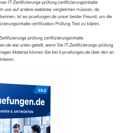
n IT-Zertifizierungs-prüfung zertifizierungsinhalte
wir uns auf andere webistes vergleichen müssen, da
kennen, ist es-pruefungen.de unser bester Freund, um die
fizierungsinhalte cerfification Prüfung Test zu klären.
ertifizierungs-prüfung zertifizierungsinhalte
en.de wie unten geteilt, wenn Sie IT-Zertifizierungs-prüfung
sfragen Material können Sie bei it-pruefungen.de über den an
ktieren.