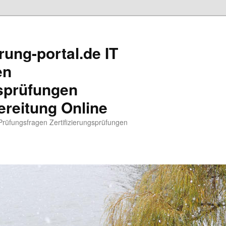
rung-portal.de IT
en
gsprüfungen
reitung Online
 Prüfungsfragen Zertifizierungsprüfungen